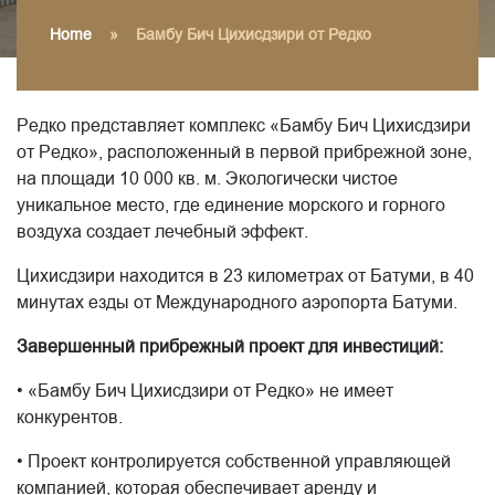
Home
»
Бамбу Бич Цихисдзири от Редко
Редко представляет комплекс «Бамбу Бич Цихисдзири
от Редко», расположенный в первой прибрежной зоне,
на площади 10 000 кв. м. Экологически чистое
уникальное место, где единение морского и горного
воздуха создает лечебный эффект.
Цихисдзири находится в 23 километрах от Батуми, в 40
минутах езды от Международного аэропорта Батуми.
Завершенный прибрежный проект для инвестиций:
• «Бамбу Бич Цихисдзири от Редко» не имеет
конкурентов.
• Проект контролируется собственной управляющей
компанией, которая обеспечивает аренду и