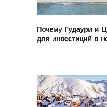
Почему Гудаури и 
для инвестиций в н