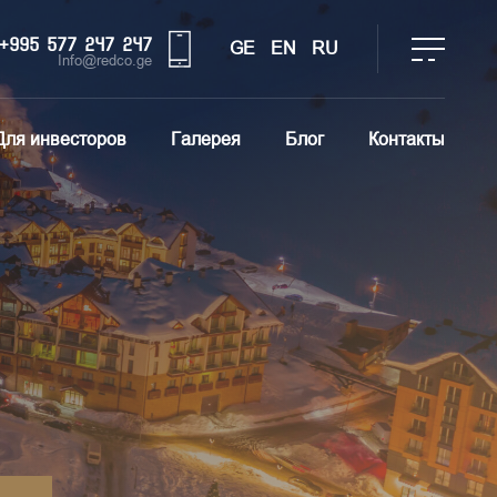
+995 577 247 247
GE
EN
RU
Info@redco.ge
Для инвесторов
Галерея
Блог
Контакты