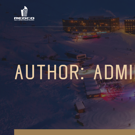
Author: admi