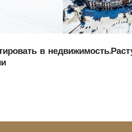
тировать в недвижимость.Рас
ии