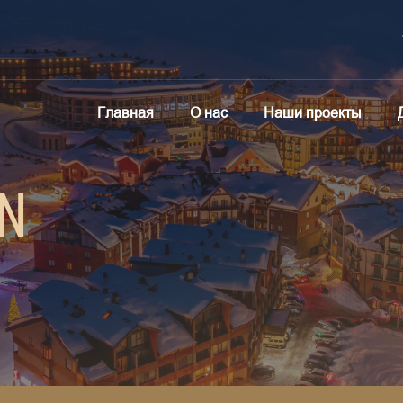
Главная
О нас
Наши проекты
n